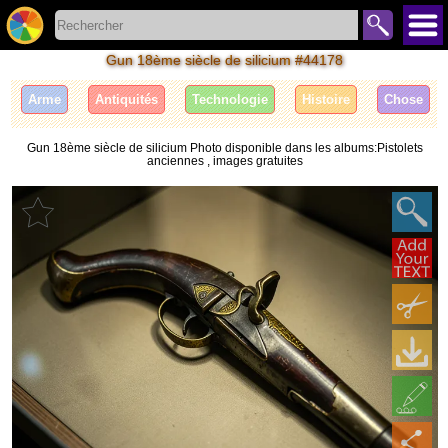
Gun 18ème siècle de silicium #44178
Arme
Antiquités
Technologie
Histoire
Сhose
Gun 18ème siècle de silicium Photo disponible dans les albums:Pistolets
anciennes , images gratuites