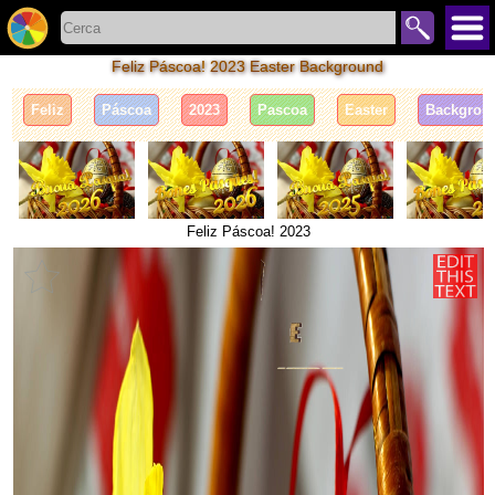
Feliz Páscoa! 2023 Easter Background
Feliz
Páscoa
2023
Pascoa
Easter
Backgrou
Feliz Páscoa! 2023