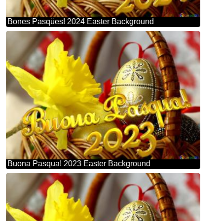
Bones Pasqües! 2024 Easter Background
Buona Pasqua! 2023 Easter Background