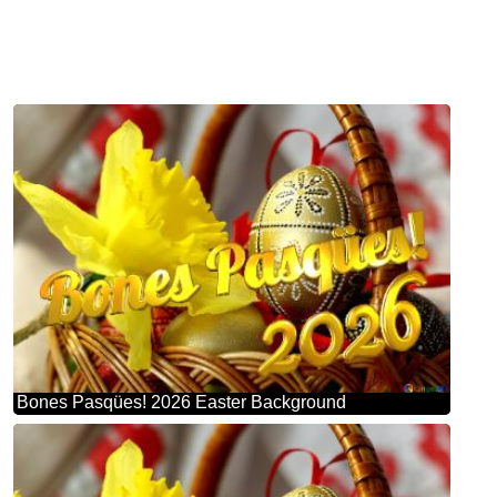
Bones Pasqües! 2026 Easter Background