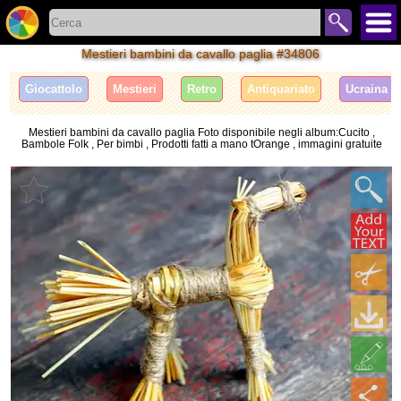
Mestieri bambini da cavallo paglia #34806
Giocattolo
Mestieri
Retro
Antiquariato
Ucraina
Mestieri bambini da cavallo paglia Foto disponibile negli album:Cucito ,
Bambole Folk , Per bimbi , Prodotti fatti a mano tOrange , immagini gratuite