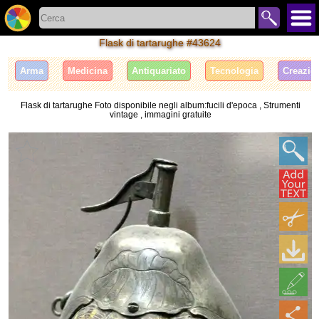
Flask di tartarughe #43624
Arma
Medicina
Antiquariato
Tecnologia
Creazio
Flask di tartarughe Foto disponibile negli album:fucili d'epoca , Strumenti
vintage , immagini gratuite