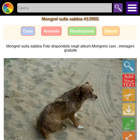
Mongrel sulla sabbia #13955
Cane
Animale
Illustrazione
Natura
Mongrel sulla sabbia Foto disponibile negli album:Mongrels cani , immagini
gratuite