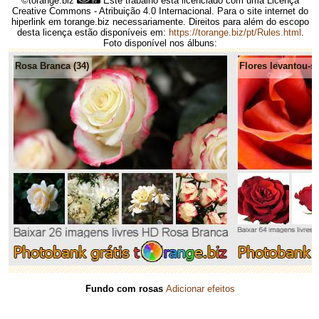
©torange.biz
Este trabalho está licenciado com uma Licença
Creative Commons - Atribuição 4.0 Internacional. Para o site internet do
hiperlink em torange.biz necessariamente. Direitos para além do escopo
desta licença estão disponíveis em:
https://torange.biz/pt/Rules.html
.
Foto disponível nos álbuns:
Rosa Branca (34)
Flores levantou-s
Fundo com rosas
Adicionar efeitos