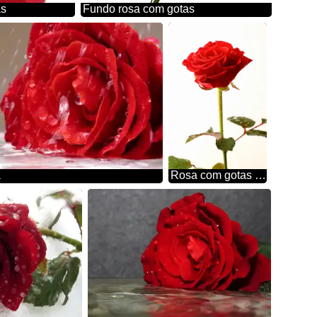
as
Fundo rosa com gotas
a
Rosa com gotas de isolamento