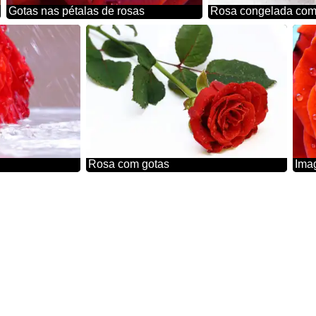
Gotas nas pétalas de rosas
Rosa congelada com
Rosa com gotas