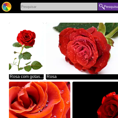
Pesquis
Rosa com gotas no fundo branco
Rosa