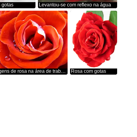
 gotas
Levantou-se com reflexo na água
Imagens de rosa na área de trabalho
Rosa com gotas