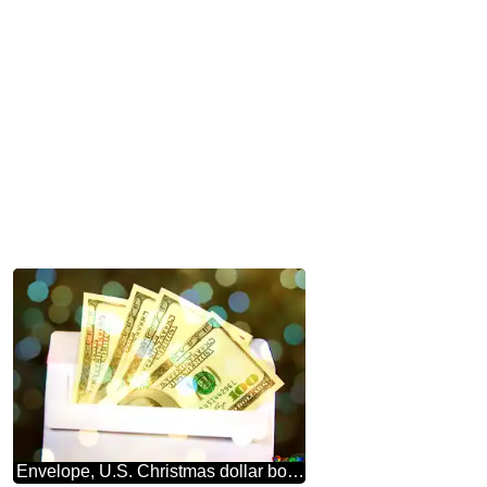
Envelope, U.S. Christmas dollar bokeh background