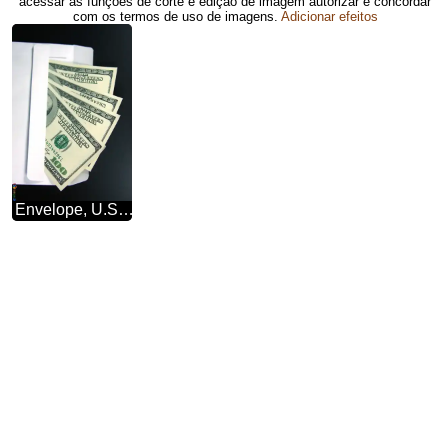
acessar as funções de corte e edição de imagem autorizar e concordar
com os termos de uso de imagens.
Adicionar efeitos
Envelope, U.S. rotation dollars