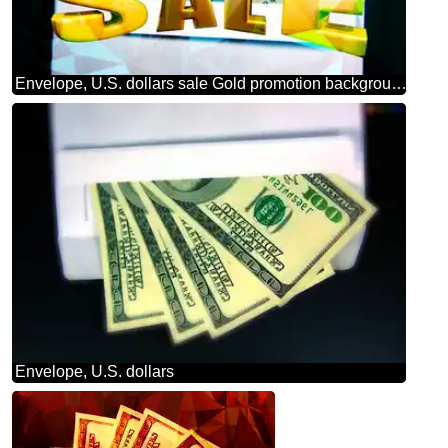
Envelope, U.S. dollars sale Gold promotion background
Envelope, U.S. dollars