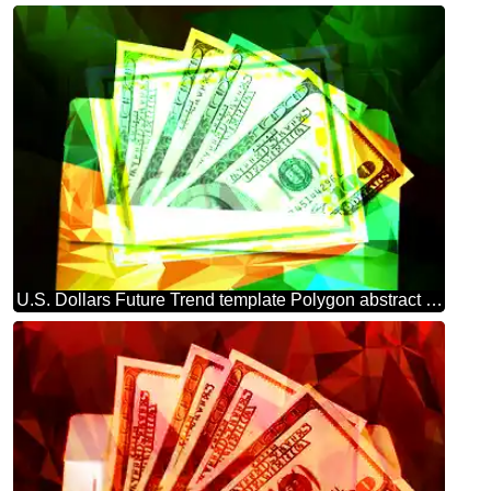
U.S. Dollars Future Trend template Polygon abstract geometrical background with triangles