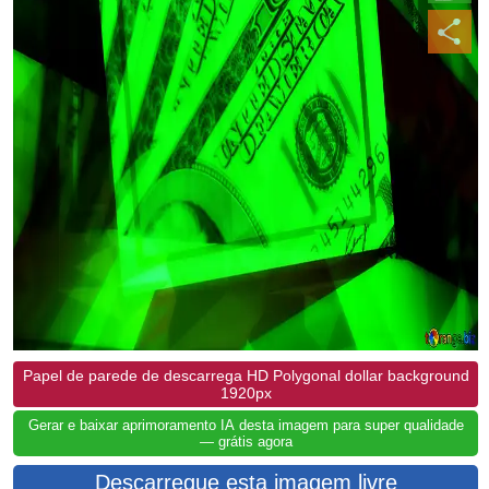
Papel de parede de descarrega HD Polygonal dollar background
1920px
Gerar e baixar aprimoramento IA desta imagem para super qualidade
— grátis agora
Descarregue esta imagem livre