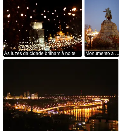
As luzes da cidade brilham à noite
Monumento a Bogdan Khmelnitsky à noite