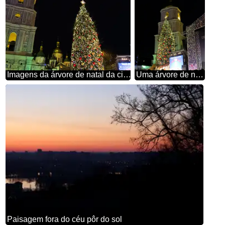
Imagens da árvore de natal da cidade de Kiev
Uma árvore de natal, com construção e luzes de natal
Paisagem fora do céu pôr do sol