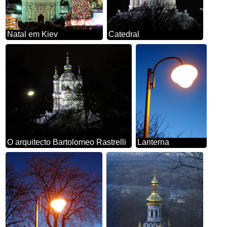
Natal em Kiev
Catedral
O arquitecto Bartolomeo Rastrelli
Lanterna