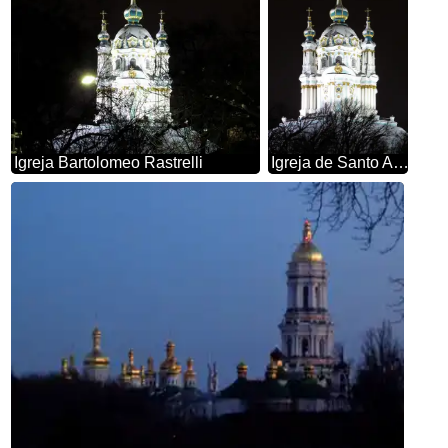
Igreja Bartolomeo Rastrelli
Igreja de Santo André