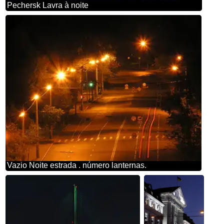
Pechersk Lavra à noite
Vazio Noite estrada . número lanternas.