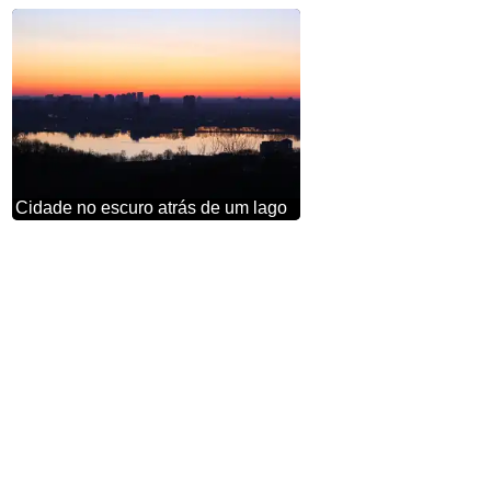
Cidade no escuro atrás de um lago