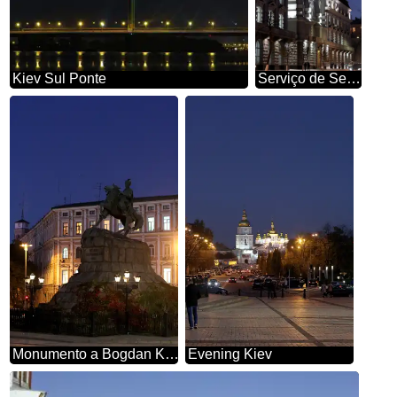
Kiev Sul Ponte
Serviço de Segurança da Ucrânia
Monumento a Bogdan Khmelnitsky à noite
Evening Kiev