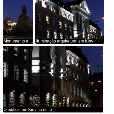
Monumento a Bogdan Khmelnitsky noite
Iluminação arquitetural em Kiev
O edifício em Kiev na noite