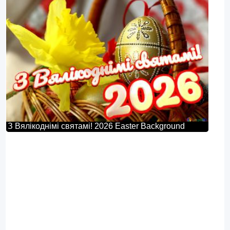
З Вялікоднімі святамі! 2026 Easter Background