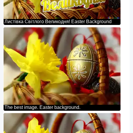
Листівка Світлого Великодня! Easter Background
The best image. Easter background.