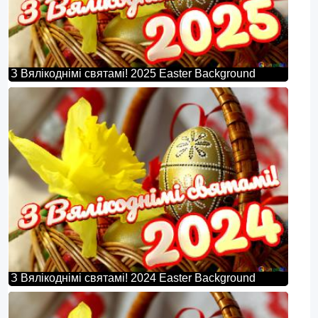
З Вялікоднімі святамі! 2025 Easter Background
З Вялікоднімі святамі! 2024 Easter Background