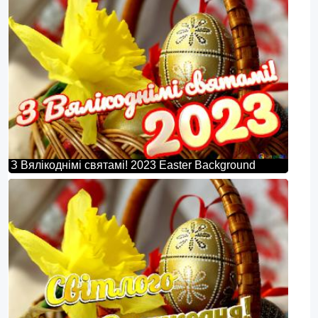
З Вялікоднімі святамі! 2023 Easter Background