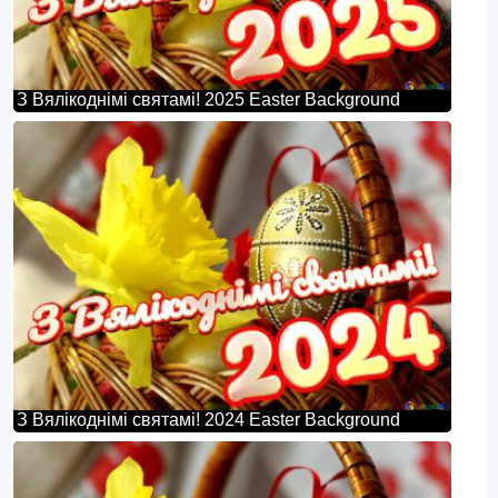
З Вялікоднімі святамі! 2025 Easter Background
З Вялікоднімі святамі! 2024 Easter Background