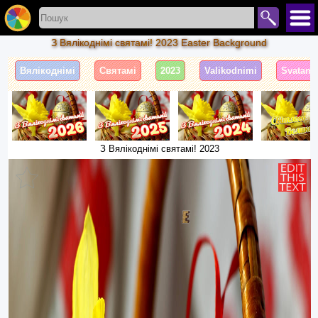
З Вялікоднімі святамі! 2023 Easter Background
Вялікоднімі
Святамі
2023
Valikodnimi
Svatami
З Вялікоднімі святамі! 2023