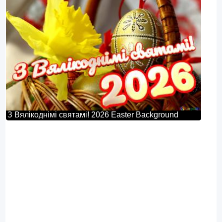
З Вялікоднімі святамі! 2026 Easter Background