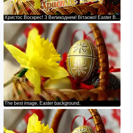
Христос Воскрес! З Великоднем! Вітаємо! Easter Background
The best image. Easter background.