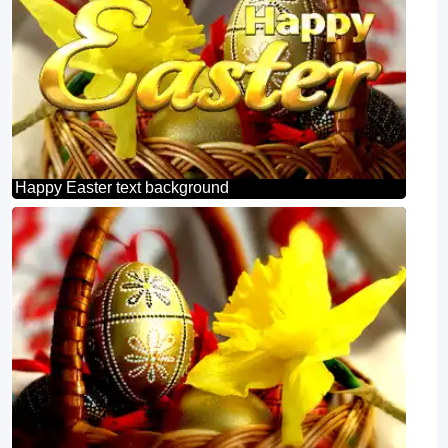
Happy Easter text background