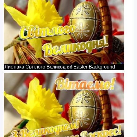
Листівка Світлого Великодня! Easter Background