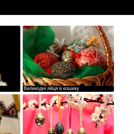
Великодні яйця в кошику