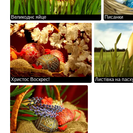
Великоднє яйце
Писанки
Христос Воскрес!
Листівка на пасх