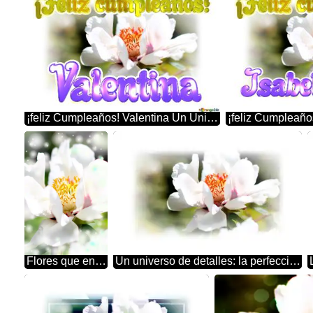
¡feliz Cumpleaños! Valentina Un Universo De Detalles: La Perfección De Las Flores En Primer Plano
Flores que enamoran: una oda al amor y la amistad
Un universo de detalles: la perfección de las flores en primer plano