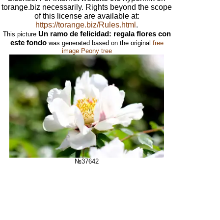
torange.biz necessarily. Rights beyond the scope
of this license are available at:
https://torange.biz/Rules.html
.
Un ramo de felicidad: regala flores con
This picture
este fondo
was generated based on the original
free
image Peony tree
№37642