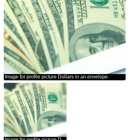
Image for profile picture Dollars in an envelope.
Image for profile picture Dollars in an envelope.