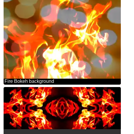
Fire Bokeh background