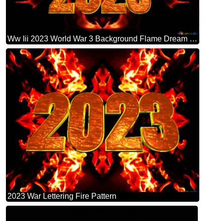
Ww Iii 2023 World War 3 Background Flame Dream Causes Of Fire Background Hd Wallpaper
2023 War Lettering Fire Pattern