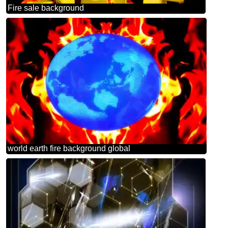
Fire sale background
world earth fire background global