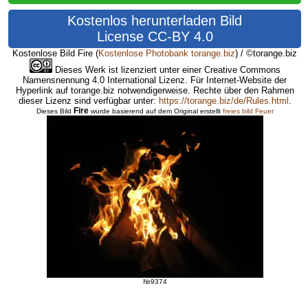
Kostenlos herunterladen Bild
License CC-BY 4.0
Kostenlose Bild Fire
(
Kostenlose Photobank torange.biz
) / ©torange.biz
Dieses Werk ist lizenziert unter einer Creative Commons
Namensnennung 4.0 International Lizenz. Für Internet-Website der
Hyperlink auf torange.biz notwendigerweise. Rechte über den Rahmen
dieser Lizenz sind verfügbar unter:
https://torange.biz/de/Rules.html
.
Fire
Dieses Bild
wurde basierend auf dem Original erstellt
freies bild Feuer
№9374