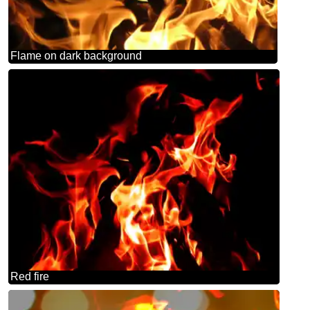
Flame on dark background
Red fire