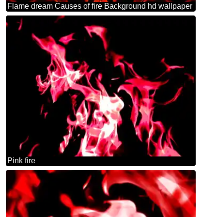
Flame dream Causes of fire Background hd wallpaper
Pink fire