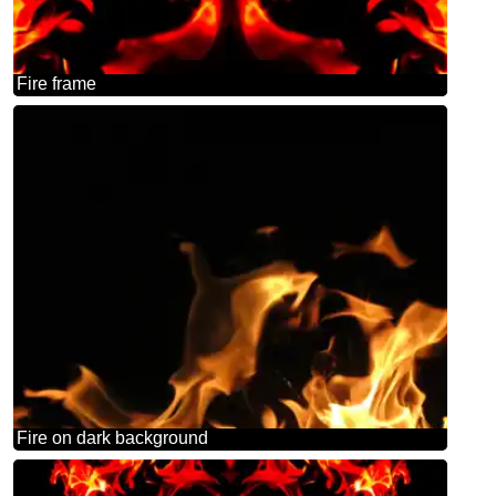
Fire frame
Fire on dark background