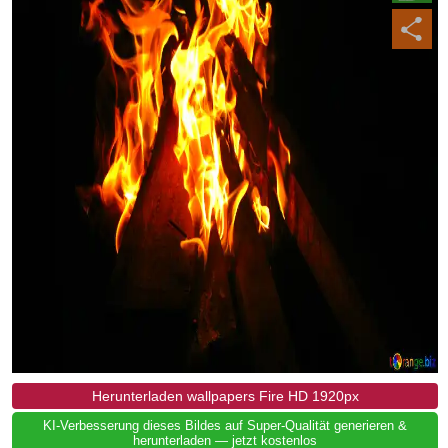
Herunterladen wallpapers Fire HD 1920px
KI-Verbesserung dieses Bildes auf Super-Qualität generieren &
herunterladen — jetzt kostenlos