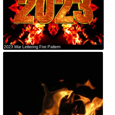
2023 War Lettering Fire Pattern