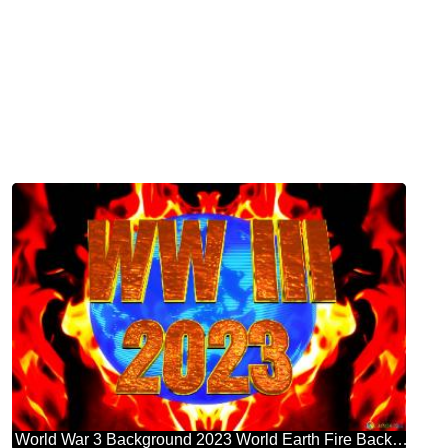
World War 3 Background 2023 World Earth Fire Background Global