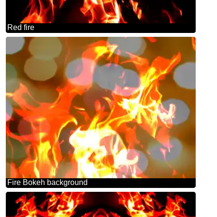
Red fire
Fire Bokeh background