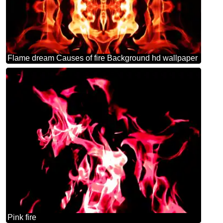
Flame dream Causes of fire Background hd wallpaper
Pink fire