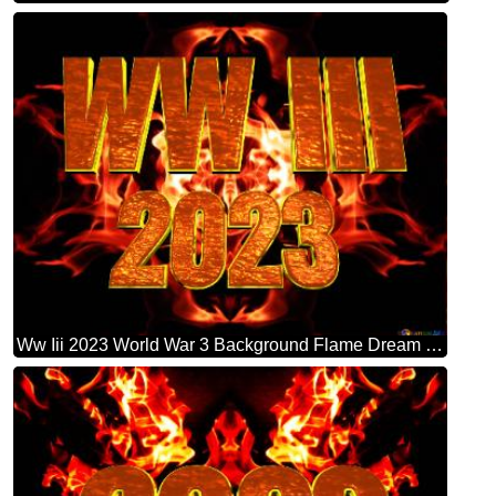
Ww Iii 2023 World War 3 Background Flame Dream Causes Of Fire Background Hd Wallpaper