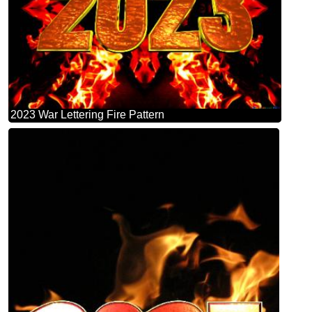
2023 War Lettering Fire Pattern