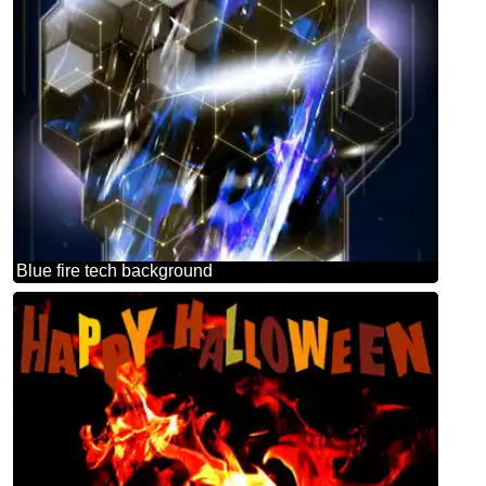
Blue fire tech background