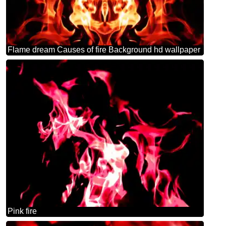
Flame dream Causes of fire Background hd wallpaper
Pink fire