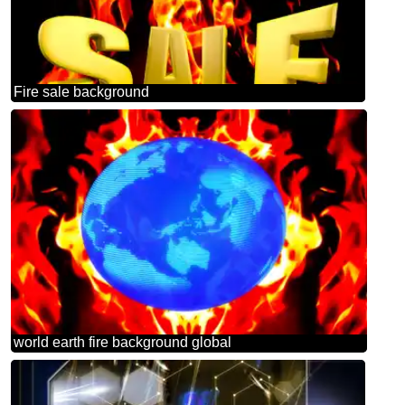
Fire sale background
world earth fire background global