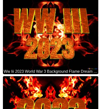
Ww Iii 2023 World War 3 Background Flame Dream Causes Of Fire Background Hd Wallpaper