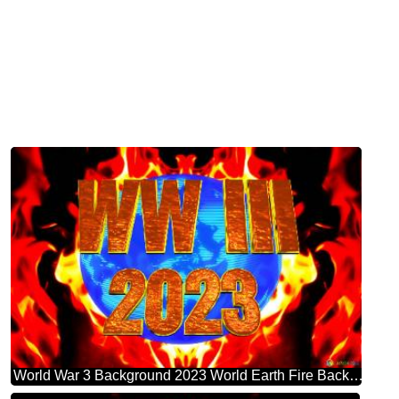
World War 3 Background 2023 World Earth Fire Background Global