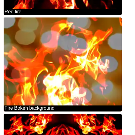
Red fire
Fire Bokeh background